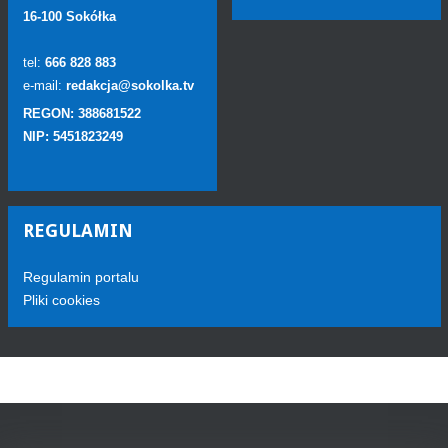
16-100 Sokółka
tel:
666 828 883
e-mail:
redakcja@sokolka.tv
REGON: 388681522
NIP: 5451823249
REGULAMIN
Regulamin portalu
Pliki cookies