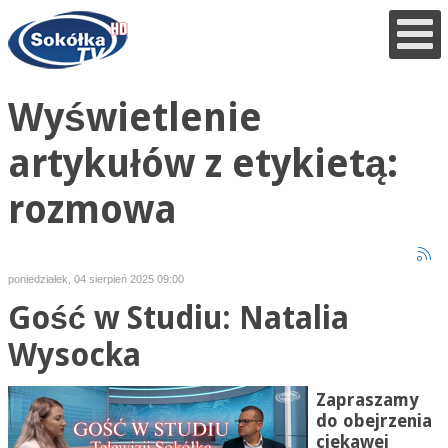
Wyświetlenie
artykułów z etykietą:
rozmowa
poniedziałek, 04 sierpień 2025 09:00
Gość w Studiu: Natalia
Wysocka
Zapraszamy
do obejrzenia
ciekawej