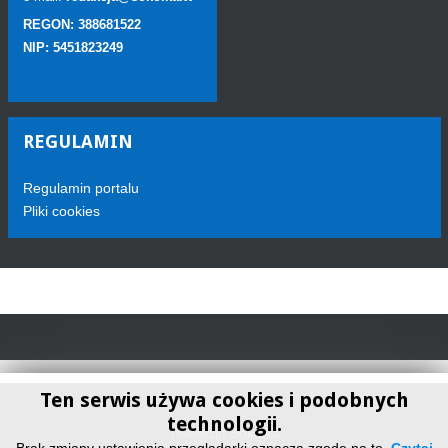
REGON: 388681522
NIP: 5451823249
REGULAMIN
Regulamin portalu
Pliki cookies
Ten serwis używa cookies i podobnych
technologii.
Telewizja Sokółka