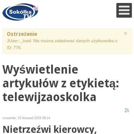
×
Ostrzeżenie
JUser::_load: Nie można załadować danych użytkownika o
ID: 776.
Wyświetlenie
artykułów z etykietą:
telewijzaoskolka
czwartek, 15 listopad 2018 08:14
Nietrzeźwi kierowcy,