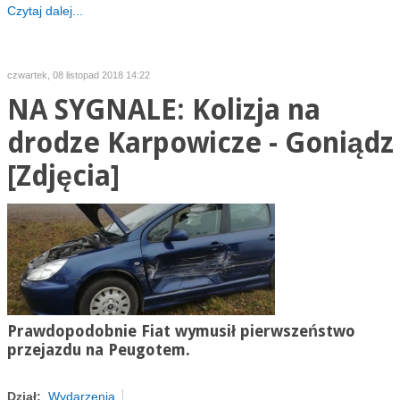
Czytaj dalej...
czwartek, 08 listopad 2018 14:22
NA SYGNALE: Kolizja na
drodze Karpowicze - Goniądz
[Zdjęcia]
Prawdopodobnie Fiat wymusił pierwszeństwo
przejazdu na Peugotem.
Dział:
Wydarzenia