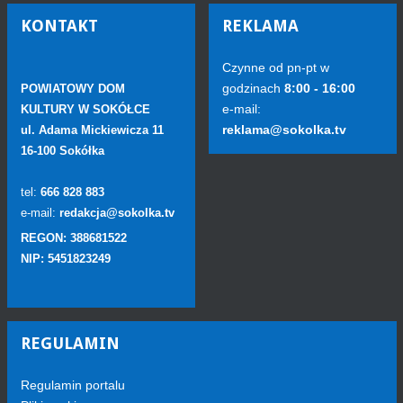
KONTAKT
REKLAMA
Czynne od pn-pt w
godzinach
8:00 - 16:00
POWIATOWY DOM
e-mail:
KULTURY W SOKÓŁCE
reklama@sokolka.tv
ul. Adama Mickiewicza 11
16-100 Sokółka
tel:
666 828 883
e-mail:
redakcja@sokolka.tv
REGON: 388681522
NIP: 5451823249
REGULAMIN
Regulamin portalu